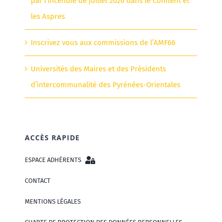
par l’incendie de juillet 2026 dans le Conflent et
les Aspres
Inscrivez vous aux commissions de l’AMF66
Universités des Maires et des Présidents
d’intercommunalité des Pyrénées-Orientales
ACCÈS RAPIDE
ESPACE ADHÉRENTS
CONTACT
MENTIONS LÉGALES