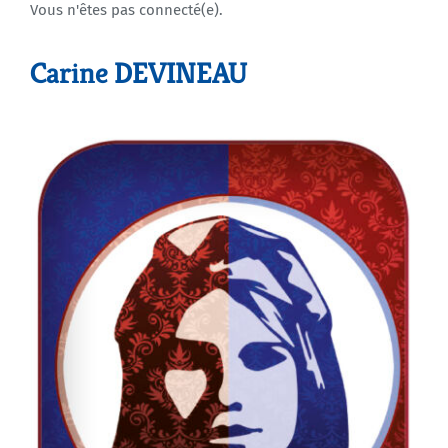
Vous n'êtes pas connecté(e).
Agenda
Carine DEVINEAU
Municipales 2026