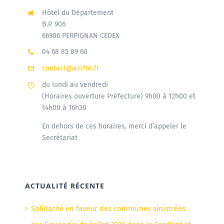
Hôtel du Département
B.P. 906
66906 PERPIGNAN CEDEX
04 68 85 89 60
contact@amf66.fr
du lundi au vendredi
(Horaires ouverture Préfecture) 9h00 à 12h00 et
14h00 à 16h30
En dehors de ces horaires, merci d’appeler le
Secrétariat
ACTUALITÉ RÉCENTE
Solidarité en faveur des communes sinistrées