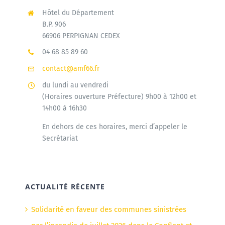
Hôtel du Département
B.P. 906
66906 PERPIGNAN CEDEX
04 68 85 89 60
contact@amf66.fr
du lundi au vendredi
(Horaires ouverture Préfecture) 9h00 à 12h00 et
14h00 à 16h30
En dehors de ces horaires, merci d’appeler le
Secrétariat
ACTUALITÉ RÉCENTE
Solidarité en faveur des communes sinistrées