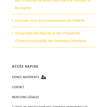
par l’incendie de juillet 2026 dans le Conflent et
les Aspres
Inscrivez vous aux commissions de l’AMF66
Universités des Maires et des Présidents
d’intercommunalité des Pyrénées-Orientales
ACCÈS RAPIDE
ESPACE ADHÉRENTS
CONTACT
MENTIONS LÉGALES