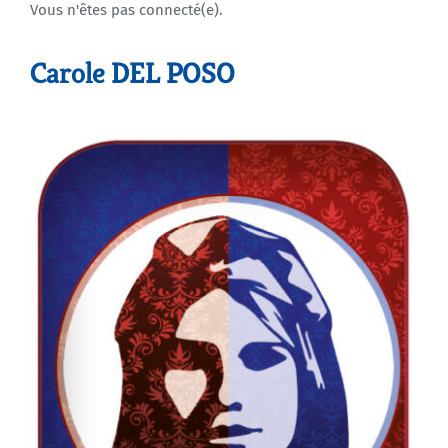
Vous n'êtes pas connecté(e).
Agenda
Carole DEL POSO
Municipales 2026