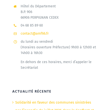
Hôtel du Département
B.P. 906
66906 PERPIGNAN CEDEX
04 68 85 89 60
contact@amf66.fr
du lundi au vendredi
(Horaires ouverture Préfecture) 9h00 à 12h00 et
14h00 à 16h30
En dehors de ces horaires, merci d’appeler le
Secrétariat
ACTUALITÉ RÉCENTE
Solidarité en faveur des communes sinistrées