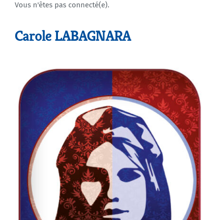
Vous n'êtes pas connecté(e).
Agenda
Carole LABAGNARA
Municipales 2026