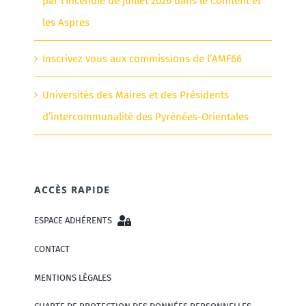
par l’incendie de juillet 2026 dans le Conflent et
les Aspres
Inscrivez vous aux commissions de l’AMF66
Universités des Maires et des Présidents
d’intercommunalité des Pyrénées-Orientales
ACCÈS RAPIDE
ESPACE ADHÉRENTS
CONTACT
MENTIONS LÉGALES