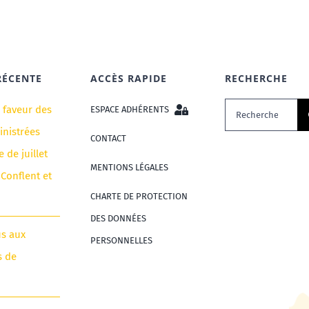
RÉCENTE
ACCÈS RAPIDE
RECHERCHE
Rechercher:
n faveur des
ESPACE ADHÉRENTS
nistrées
CONTACT
e de juillet
MENTIONS LÉGALES
 Conflent et
CHARTE DE PROTECTION
DES DONNÉES
us aux
PERSONNELLES
s de