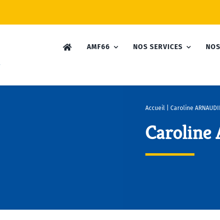
AMF66
NOS SERVICES
NOS
Accueil
|
Caroline ARNAUDI
Carolin