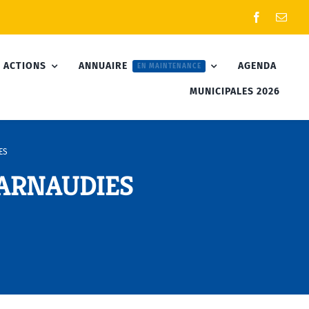
 ACTIONS
ANNUAIRE
AGENDA
EN MAINTENANCE
MUNICIPALES 2026
ES
e ARNAUDIES