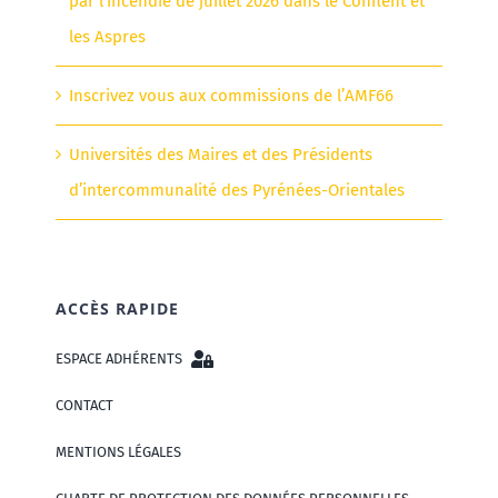
par l’incendie de juillet 2026 dans le Conflent et
les Aspres
Inscrivez vous aux commissions de l’AMF66
Universités des Maires et des Présidents
d’intercommunalité des Pyrénées-Orientales
ACCÈS RAPIDE
ESPACE ADHÉRENTS
CONTACT
MENTIONS LÉGALES