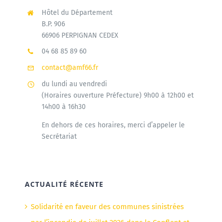
Hôtel du Département
B.P. 906
66906 PERPIGNAN CEDEX
04 68 85 89 60
contact@amf66.fr
du lundi au vendredi
(Horaires ouverture Préfecture) 9h00 à 12h00 et
14h00 à 16h30
En dehors de ces horaires, merci d’appeler le
Secrétariat
ACTUALITÉ RÉCENTE
Solidarité en faveur des communes sinistrées