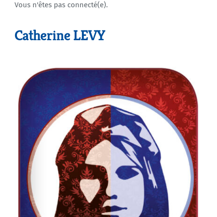
Vous n'êtes pas connecté(e).
Agenda
Catherine LEVY
Municipales 2026