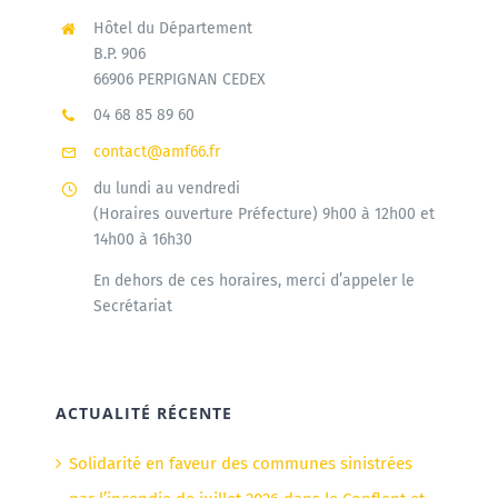
Hôtel du Département
B.P. 906
66906 PERPIGNAN CEDEX
04 68 85 89 60
contact@amf66.fr
du lundi au vendredi
(Horaires ouverture Préfecture) 9h00 à 12h00 et
14h00 à 16h30
En dehors de ces horaires, merci d’appeler le
Secrétariat
ACTUALITÉ RÉCENTE
Solidarité en faveur des communes sinistrées