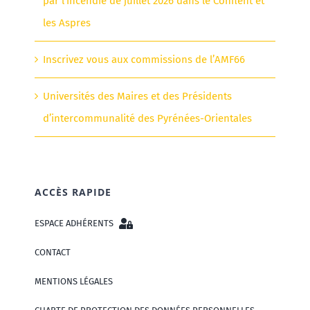
par l’incendie de juillet 2026 dans le Conflent et
les Aspres
Inscrivez vous aux commissions de l’AMF66
Universités des Maires et des Présidents
d’intercommunalité des Pyrénées-Orientales
ACCÈS RAPIDE
ESPACE ADHÉRENTS
CONTACT
MENTIONS LÉGALES