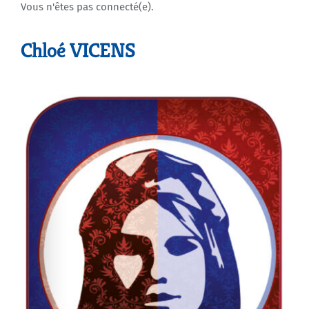
Vous n'êtes pas connecté(e).
Agenda
Chloé VICENS
Municipales 2026