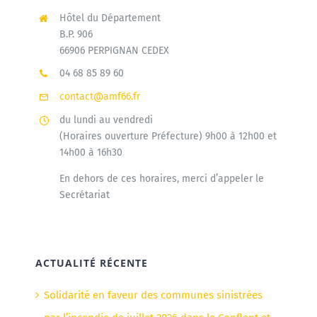
Hôtel du Département
B.P. 906
66906 PERPIGNAN CEDEX
04 68 85 89 60
contact@amf66.fr
du lundi au vendredi
(Horaires ouverture Préfecture) 9h00 à 12h00 et
14h00 à 16h30
En dehors de ces horaires, merci d’appeler le
Secrétariat
ACTUALITÉ RÉCENTE
Solidarité en faveur des communes sinistrées