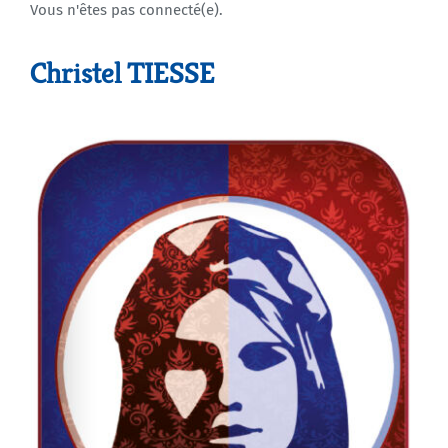
Vous n'êtes pas connecté(e).
Agenda
Christel TIESSE
Municipales 2026