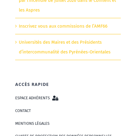
par l’incendie de juillet 2026 dans le Conflent et
les Aspres
Inscrivez vous aux commissions de l’AMF66
Universités des Maires et des Présidents
d’intercommunalité des Pyrénées-Orientales
ACCÈS RAPIDE
ESPACE ADHÉRENTS
CONTACT
MENTIONS LÉGALES