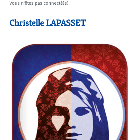
Vous n'êtes pas connecté(e).
Agenda
Christelle LAPASSET
Municipales 2026