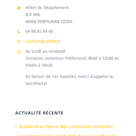
Hôtel du Département
B.P. 906
66906 PERPIGNAN CEDEX
04 68 85 89 60
contact@amf66.fr
du lundi au vendredi
(Horaires ouverture Préfecture) 9h00 à 12h00 et
14h00 à 16h30
En dehors de ces horaires, merci d’appeler le
Secrétariat
ACTUALITÉ RÉCENTE
Solidarité en faveur des communes sinistrées