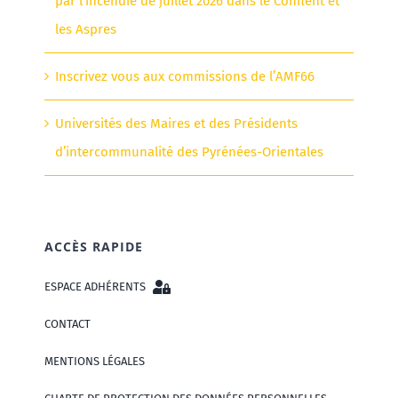
par l’incendie de juillet 2026 dans le Conflent et
les Aspres
Inscrivez vous aux commissions de l’AMF66
Universités des Maires et des Présidents
d’intercommunalité des Pyrénées-Orientales
ACCÈS RAPIDE
ESPACE ADHÉRENTS
CONTACT
MENTIONS LÉGALES