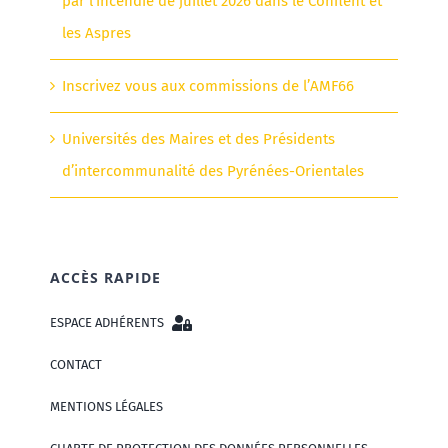
par l’incendie de juillet 2026 dans le Conflent et
les Aspres
Inscrivez vous aux commissions de l’AMF66
Universités des Maires et des Présidents
d’intercommunalité des Pyrénées-Orientales
ACCÈS RAPIDE
ESPACE ADHÉRENTS
CONTACT
MENTIONS LÉGALES