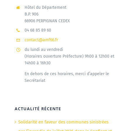
Hôtel du Département
B.P. 906
66906 PERPIGNAN CEDEX
04 68 85 89 60
contact@amf66.fr
du lundi au vendredi
(Horaires ouverture Préfecture) 9h00 à 12h00 et
14h00 à 16h30
En dehors de ces horaires, merci d’appeler le
Secrétariat
ACTUALITÉ RÉCENTE
Solidarité en faveur des communes sinistrées