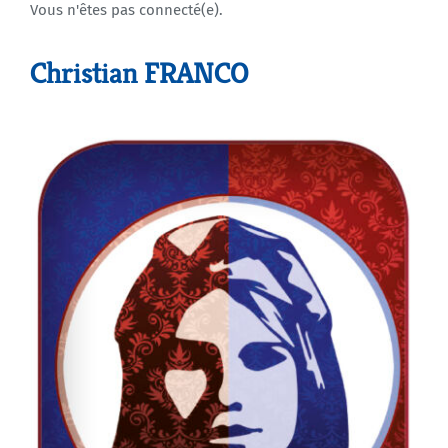
Vous n'êtes pas connecté(e).
Agenda
Christian FRANCO
Municipales 2026