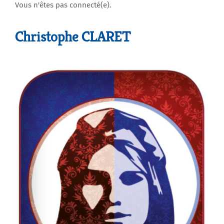
Vous n'êtes pas connecté(e).
Agenda
Christophe CLARET
Municipales 2026