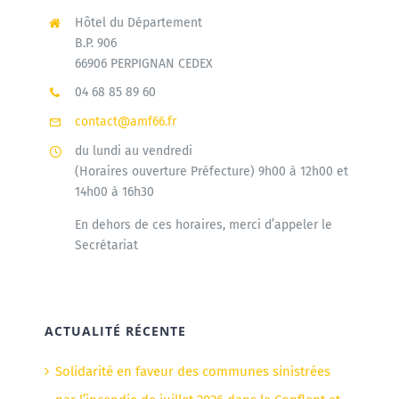
Hôtel du Département
B.P. 906
66906 PERPIGNAN CEDEX
04 68 85 89 60
contact@amf66.fr
du lundi au vendredi
(Horaires ouverture Préfecture) 9h00 à 12h00 et
14h00 à 16h30
En dehors de ces horaires, merci d’appeler le
Secrétariat
ACTUALITÉ RÉCENTE
Solidarité en faveur des communes sinistrées