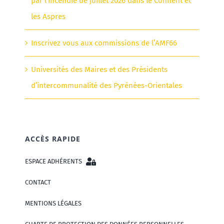
par l’incendie de juillet 2026 dans le Conflent et
les Aspres
Inscrivez vous aux commissions de l’AMF66
Universités des Maires et des Présidents
d’intercommunalité des Pyrénées-Orientales
ACCÈS RAPIDE
ESPACE ADHÉRENTS
CONTACT
MENTIONS LÉGALES