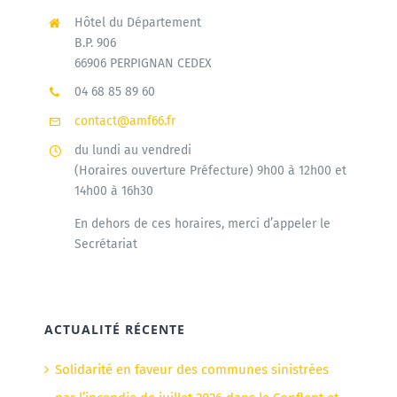
Hôtel du Département
B.P. 906
66906 PERPIGNAN CEDEX
04 68 85 89 60
contact@amf66.fr
du lundi au vendredi
(Horaires ouverture Préfecture) 9h00 à 12h00 et
14h00 à 16h30
En dehors de ces horaires, merci d’appeler le
Secrétariat
ACTUALITÉ RÉCENTE
Solidarité en faveur des communes sinistrées