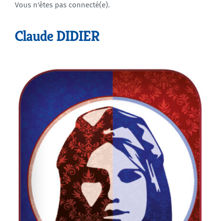
Vous n'êtes pas connecté(e).
Agenda
Claude DIDIER
Municipales 2026