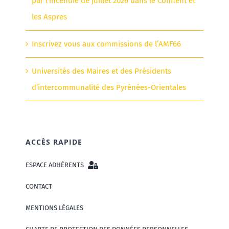
par l’incendie de juillet 2026 dans le Conflent et
les Aspres
Inscrivez vous aux commissions de l’AMF66
Universités des Maires et des Présidents
d’intercommunalité des Pyrénées-Orientales
ACCÈS RAPIDE
ESPACE ADHÉRENTS
CONTACT
MENTIONS LÉGALES