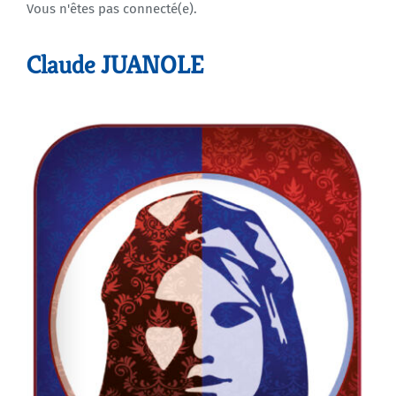
Vous n'êtes pas connecté(e).
Agenda
Claude JUANOLE
Municipales 2026