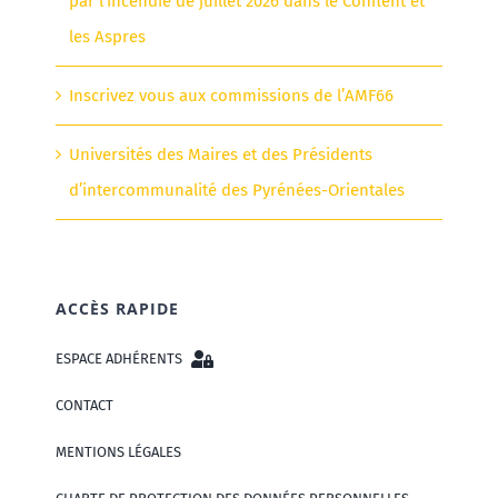
par l’incendie de juillet 2026 dans le Conflent et
les Aspres
Inscrivez vous aux commissions de l’AMF66
Universités des Maires et des Présidents
d’intercommunalité des Pyrénées-Orientales
ACCÈS RAPIDE
ESPACE ADHÉRENTS
CONTACT
MENTIONS LÉGALES