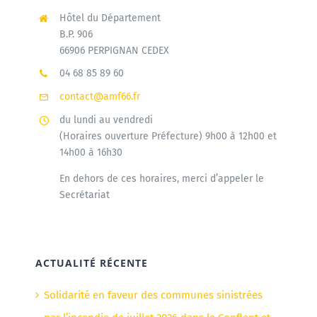
Hôtel du Département
B.P. 906
66906 PERPIGNAN CEDEX
04 68 85 89 60
contact@amf66.fr
du lundi au vendredi
(Horaires ouverture Préfecture) 9h00 à 12h00 et
14h00 à 16h30
En dehors de ces horaires, merci d’appeler le
Secrétariat
ACTUALITÉ RÉCENTE
Solidarité en faveur des communes sinistrées