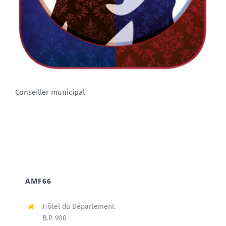
Conseiller municipal
AMF66
Hôtel du Département
B.P. 906