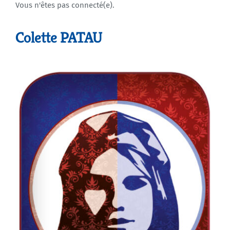
Vous n'êtes pas connecté(e).
Agenda
Colette PATAU
Municipales 2026