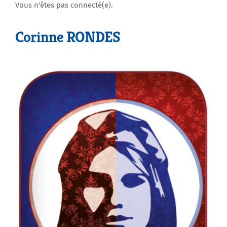
Vous n'êtes pas connecté(e).
Agenda
Corinne RONDES
Municipales 2026