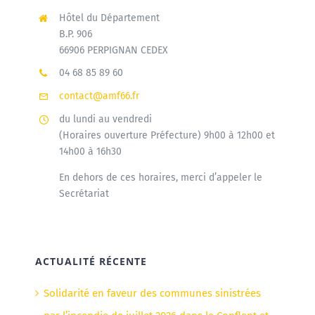
Hôtel du Département
B.P. 906
66906 PERPIGNAN CEDEX
04 68 85 89 60
contact@amf66.fr
du lundi au vendredi
(Horaires ouverture Préfecture) 9h00 à 12h00 et
14h00 à 16h30
En dehors de ces horaires, merci d’appeler le
Secrétariat
ACTUALITÉ RÉCENTE
Solidarité en faveur des communes sinistrées