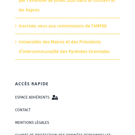
par l’incendie de juillet 2026 dans le Conflent et
les Aspres
Inscrivez vous aux commissions de l’AMF66
Universités des Maires et des Présidents
d’intercommunalité des Pyrénées-Orientales
ACCÈS RAPIDE
ESPACE ADHÉRENTS
CONTACT
MENTIONS LÉGALES