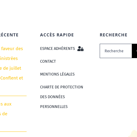
RÉCENTE
ACCÈS RAPIDE
RECHERCHE
Rechercher:
n faveur des
ESPACE ADHÉRENTS
nistrées
CONTACT
e de juillet
MENTIONS LÉGALES
 Conflent et
CHARTE DE PROTECTION
DES DONNÉES
us aux
PERSONNELLES
s de