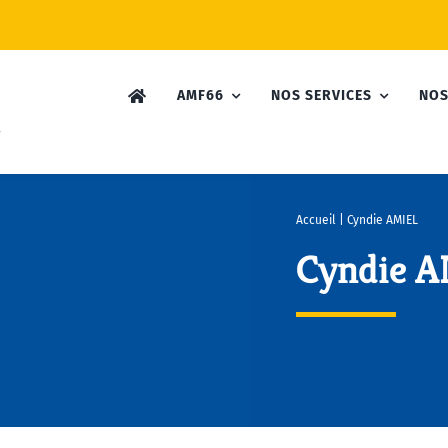
AMF66
NOS SERVICES
NOS
Accueil
|
Cyndie AMIEL
Cyndie 