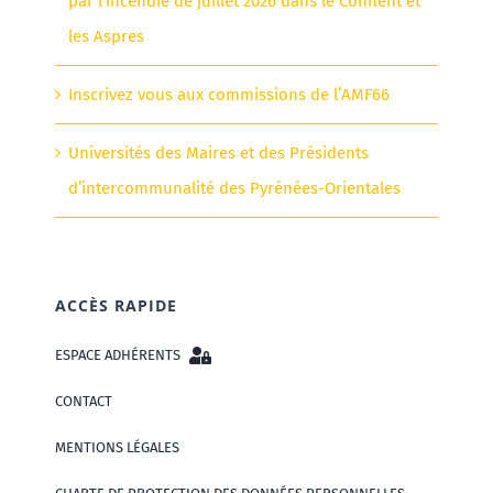
par l’incendie de juillet 2026 dans le Conflent et
les Aspres
Inscrivez vous aux commissions de l’AMF66
Universités des Maires et des Présidents
d’intercommunalité des Pyrénées-Orientales
ACCÈS RAPIDE
ESPACE ADHÉRENTS
CONTACT
MENTIONS LÉGALES