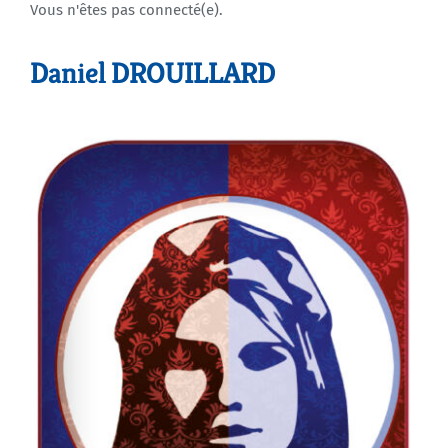
Vous n'êtes pas connecté(e).
Agenda
Daniel DROUILLARD
Municipales 2026