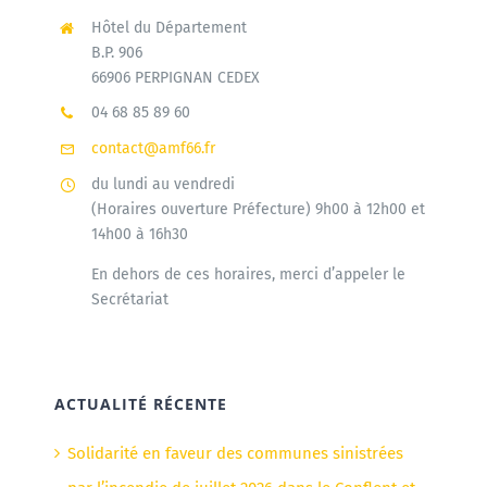
Hôtel du Département
B.P. 906
66906 PERPIGNAN CEDEX
04 68 85 89 60
contact@amf66.fr
du lundi au vendredi
(Horaires ouverture Préfecture) 9h00 à 12h00 et
14h00 à 16h30
En dehors de ces horaires, merci d’appeler le
Secrétariat
ACTUALITÉ RÉCENTE
Solidarité en faveur des communes sinistrées