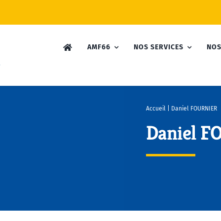
AMF66
NOS SERVICES
NOS
Accueil
|
Daniel FOURNIER
Daniel 