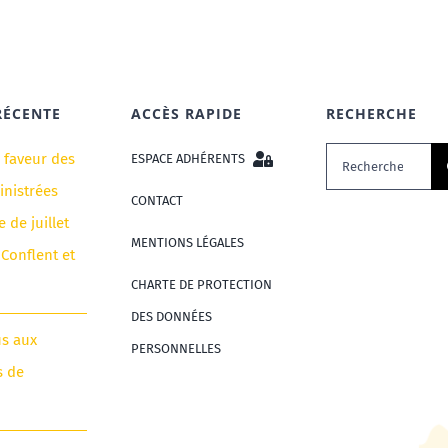
RÉCENTE
ACCÈS RAPIDE
RECHERCHE
Rechercher:
n faveur des
ESPACE ADHÉRENTS
nistrées
CONTACT
e de juillet
MENTIONS LÉGALES
 Conflent et
CHARTE DE PROTECTION
DES DONNÉES
us aux
PERSONNELLES
s de