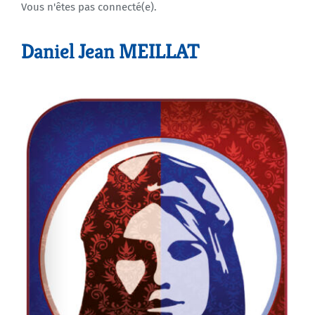
Vous n'êtes pas connecté(e).
Agenda
Daniel Jean MEILLAT
Municipales 2026