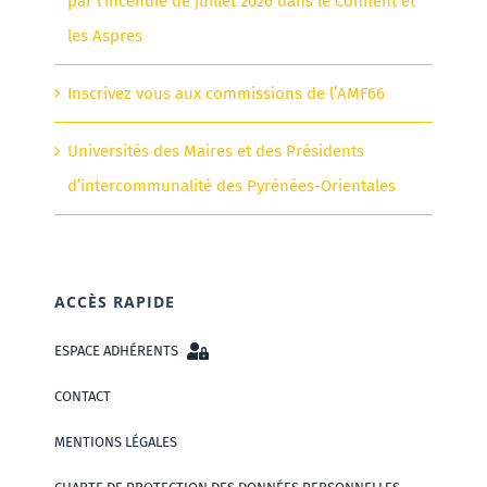
par l’incendie de juillet 2026 dans le Conflent et
les Aspres
Inscrivez vous aux commissions de l’AMF66
Universités des Maires et des Présidents
d’intercommunalité des Pyrénées-Orientales
ACCÈS RAPIDE
ESPACE ADHÉRENTS
CONTACT
MENTIONS LÉGALES