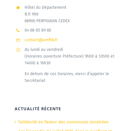
Hôtel du Département
B.P. 906
66906 PERPIGNAN CEDEX
04 68 85 89 60
contact@amf66.fr
du lundi au vendredi
(Horaires ouverture Préfecture) 9h00 à 12h00 et
14h00 à 16h30
En dehors de ces horaires, merci d’appeler le
Secrétariat
ACTUALITÉ RÉCENTE
Solidarité en faveur des communes sinistrées