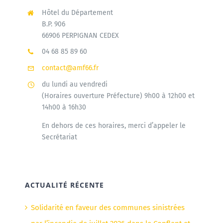
Hôtel du Département
B.P. 906
66906 PERPIGNAN CEDEX
04 68 85 89 60
contact@amf66.fr
du lundi au vendredi
(Horaires ouverture Préfecture) 9h00 à 12h00 et
14h00 à 16h30
En dehors de ces horaires, merci d’appeler le
Secrétariat
ACTUALITÉ RÉCENTE
Solidarité en faveur des communes sinistrées