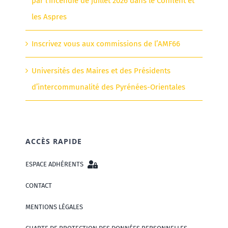
par l’incendie de juillet 2026 dans le Conflent et
les Aspres
Inscrivez vous aux commissions de l’AMF66
Universités des Maires et des Présidents
d’intercommunalité des Pyrénées-Orientales
ACCÈS RAPIDE
ESPACE ADHÉRENTS
CONTACT
MENTIONS LÉGALES