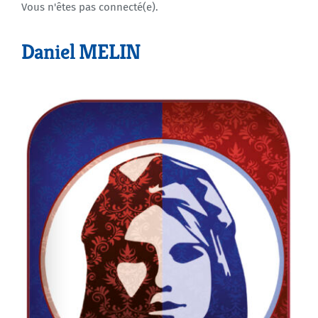
Vous n'êtes pas connecté(e).
Agenda
Daniel MELIN
Municipales 2026