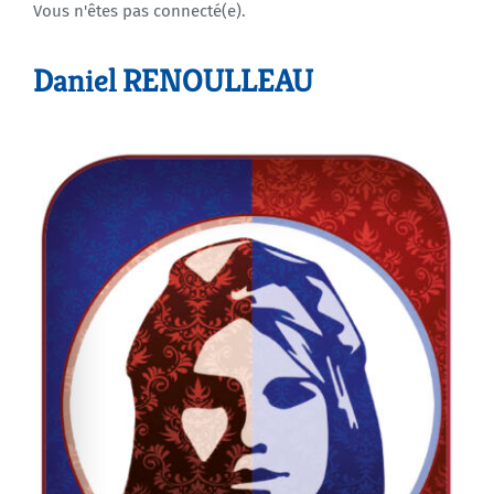
Vous n'êtes pas connecté(e).
Agenda
Daniel RENOULLEAU
Municipales 2026