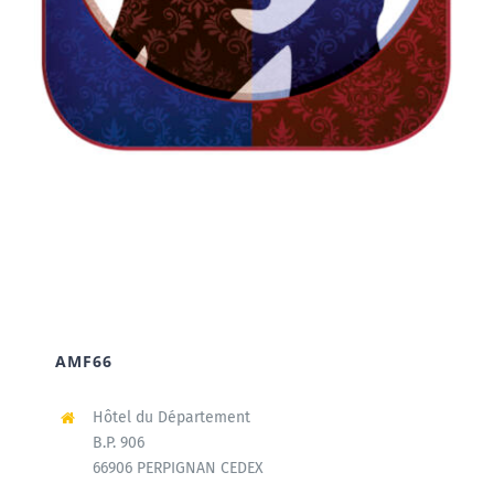
AMF66
Hôtel du Département
B.P. 906
66906 PERPIGNAN CEDEX