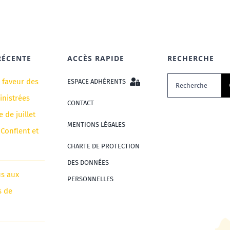
RÉCENTE
ACCÈS RAPIDE
RECHERCHE
Rechercher:
n faveur des
ESPACE ADHÉRENTS
nistrées
CONTACT
e de juillet
MENTIONS LÉGALES
 Conflent et
CHARTE DE PROTECTION
DES DONNÉES
us aux
PERSONNELLES
s de