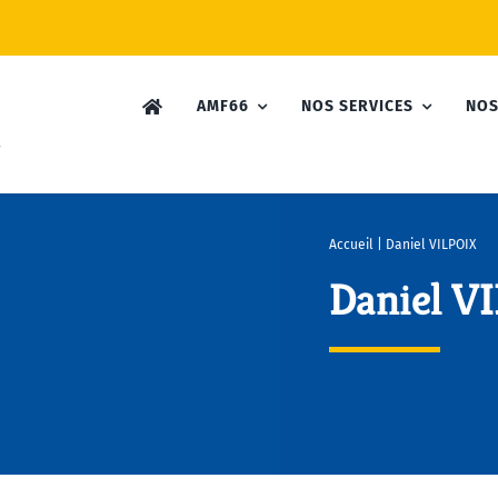
AMF66
NOS SERVICES
NOS
Accueil
|
Daniel VILPOIX
Daniel V