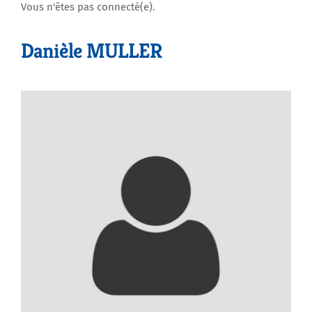
Vous n'êtes pas connecté(e).
Agenda
Danièle MULLER
Municipales 2026