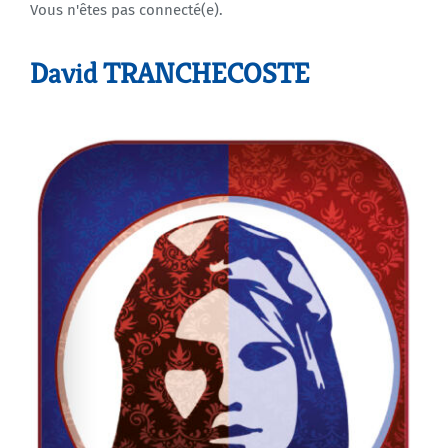
Vous n'êtes pas connecté(e).
Agenda
David TRANCHECOSTE
Municipales 2026