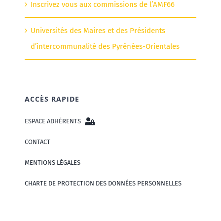
Inscrivez vous aux commissions de l’AMF66
Universités des Maires et des Présidents
d’intercommunalité des Pyrénées-Orientales
ACCÈS RAPIDE
ESPACE ADHÉRENTS
CONTACT
MENTIONS LÉGALES
CHARTE DE PROTECTION DES DONNÉES PERSONNELLES