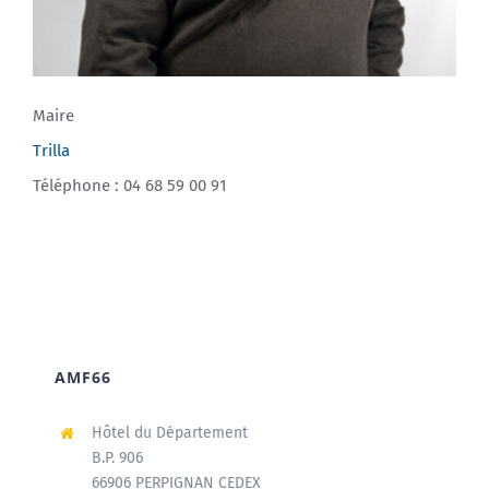
Maire
Trilla
Téléphone : 04 68 59 00 91
AMF66
Hôtel du Département
B.P. 906
66906 PERPIGNAN CEDEX