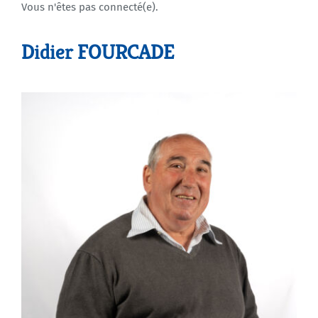
Vous n'êtes pas connecté(e).
Agenda
Didier FOURCADE
Municipales 2026