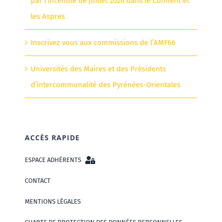
par l’incendie de juillet 2026 dans le Conflent et
les Aspres
Inscrivez vous aux commissions de l’AMF66
Universités des Maires et des Présidents
d’intercommunalité des Pyrénées-Orientales
ACCÈS RAPIDE
ESPACE ADHÉRENTS
CONTACT
MENTIONS LÉGALES