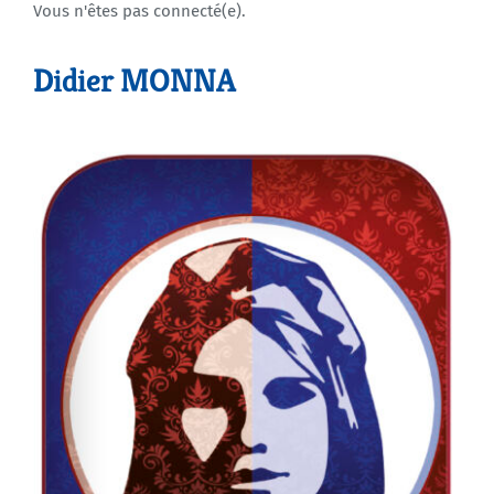
Vous n'êtes pas connecté(e).
Agenda
Didier MONNA
Municipales 2026