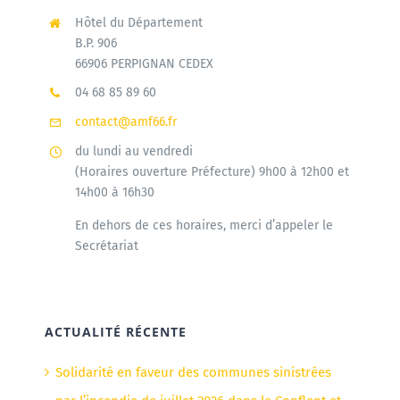
Hôtel du Département
B.P. 906
66906 PERPIGNAN CEDEX
04 68 85 89 60
contact@amf66.fr
du lundi au vendredi
(Horaires ouverture Préfecture) 9h00 à 12h00 et
14h00 à 16h30
En dehors de ces horaires, merci d’appeler le
Secrétariat
ACTUALITÉ RÉCENTE
Solidarité en faveur des communes sinistrées