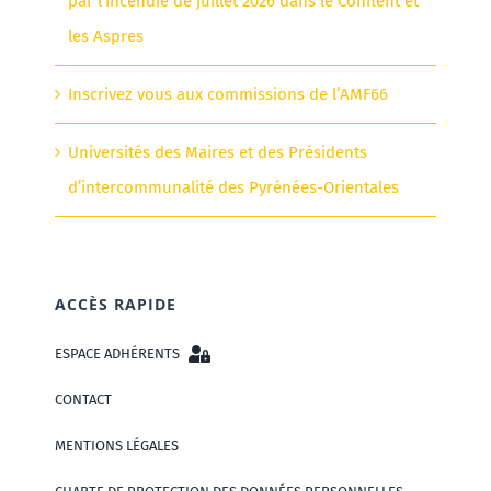
par l’incendie de juillet 2026 dans le Conflent et
les Aspres
Inscrivez vous aux commissions de l’AMF66
Universités des Maires et des Présidents
d’intercommunalité des Pyrénées-Orientales
ACCÈS RAPIDE
ESPACE ADHÉRENTS
CONTACT
MENTIONS LÉGALES