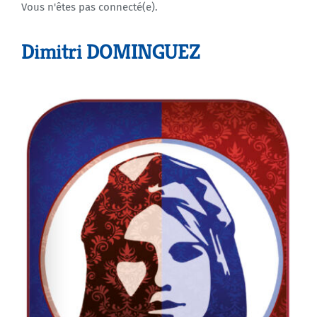
Vous n'êtes pas connecté(e).
Agenda
Dimitri DOMINGUEZ
Municipales 2026