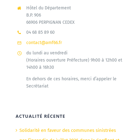
Hôtel du Département
B.P. 906
66906 PERPIGNAN CEDEX
04 68 85 89 60
contact@amf66.fr
du lundi au vendredi
(Horaires ouverture Préfecture) 9h00 à 12h00 et
14h00 à 16h30
En dehors de ces horaires, merci d’appeler le
Secrétariat
ACTUALITÉ RÉCENTE
Solidarité en faveur des communes sinistrées