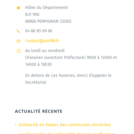
Hôtel du Département
B.P. 906
66906 PERPIGNAN CEDEX
04 68 85 89 60
contact@amf66.fr
du lundi au vendredi
(Horaires ouverture Préfecture) 9h00 à 12h00 et
14h00 à 16h30
En dehors de ces horaires, merci d’appeler le
Secrétariat
ACTUALITÉ RÉCENTE
Solidarité en faveur des communes sinistrées