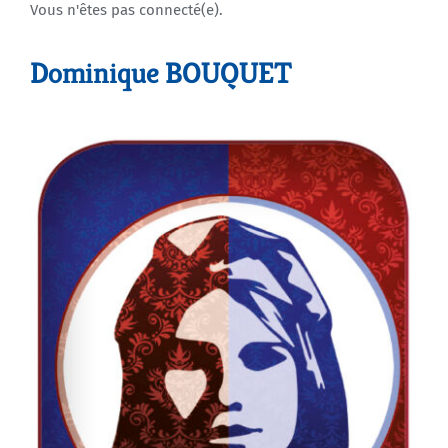
Vous n'êtes pas connecté(e).
Agenda
Dominique BOUQUET
Municipales 2026