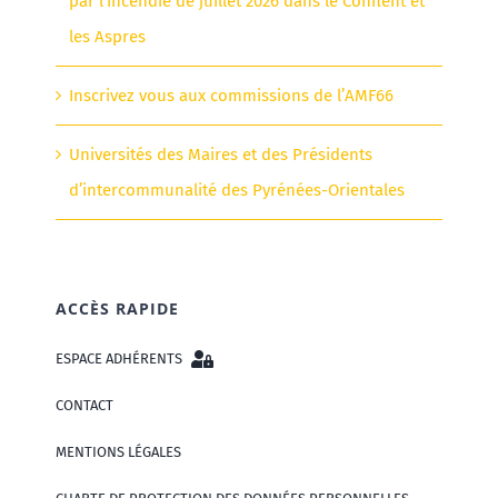
par l’incendie de juillet 2026 dans le Conflent et
les Aspres
Inscrivez vous aux commissions de l’AMF66
Universités des Maires et des Présidents
d’intercommunalité des Pyrénées-Orientales
ACCÈS RAPIDE
ESPACE ADHÉRENTS
CONTACT
MENTIONS LÉGALES