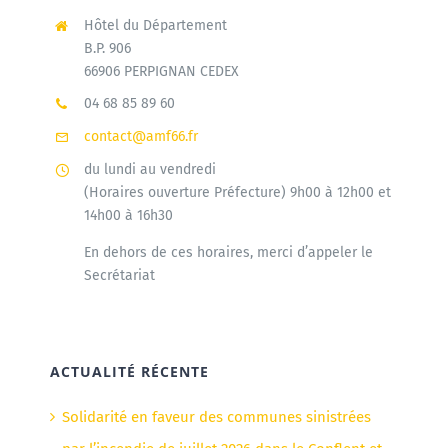
Hôtel du Département
B.P. 906
66906 PERPIGNAN CEDEX
04 68 85 89 60
contact@amf66.fr
du lundi au vendredi
(Horaires ouverture Préfecture) 9h00 à 12h00 et
14h00 à 16h30
En dehors de ces horaires, merci d’appeler le
Secrétariat
ACTUALITÉ RÉCENTE
Solidarité en faveur des communes sinistrées