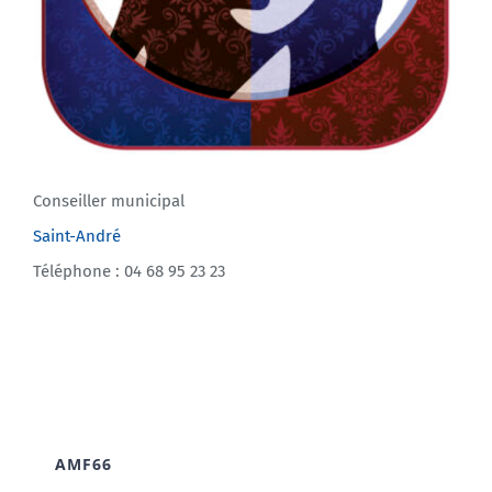
Conseiller municipal
Saint-André
Téléphone : 04 68 95 23 23
AMF66