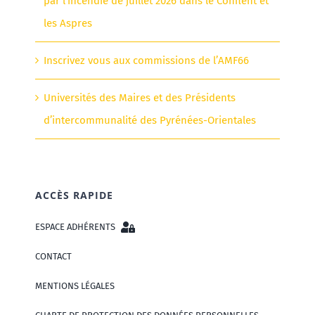
par l’incendie de juillet 2026 dans le Conflent et
les Aspres
Inscrivez vous aux commissions de l’AMF66
Universités des Maires et des Présidents
d’intercommunalité des Pyrénées-Orientales
ACCÈS RAPIDE
ESPACE ADHÉRENTS
CONTACT
MENTIONS LÉGALES