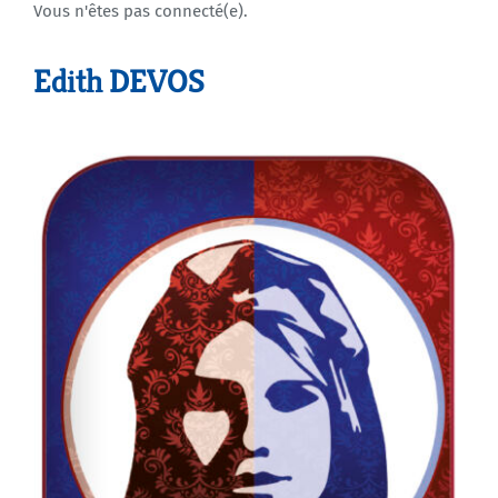
Vous n'êtes pas connecté(e).
Agenda
Edith DEVOS
Municipales 2026