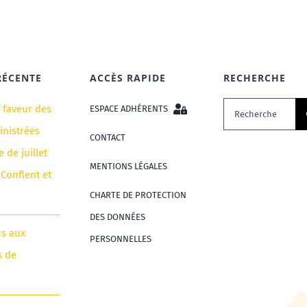
RÉCENTE
ACCÈS RAPIDE
RECHERCHE
Rechercher:
n faveur des
ESPACE ADHÉRENTS
nistrées
CONTACT
e de juillet
MENTIONS LÉGALES
 Conflent et
CHARTE DE PROTECTION
DES DONNÉES
us aux
PERSONNELLES
s de