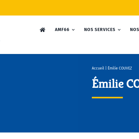
AMF66
NOS SERVICES
NOS
Accueil
|
Émilie COUVEZ
Émilie 