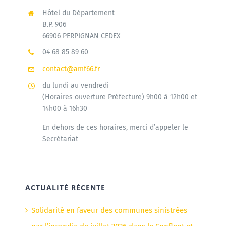
Hôtel du Département
B.P. 906
66906 PERPIGNAN CEDEX
04 68 85 89 60
contact@amf66.fr
du lundi au vendredi
(Horaires ouverture Préfecture) 9h00 à 12h00 et
14h00 à 16h30
En dehors de ces horaires, merci d’appeler le
Secrétariat
ACTUALITÉ RÉCENTE
Solidarité en faveur des communes sinistrées