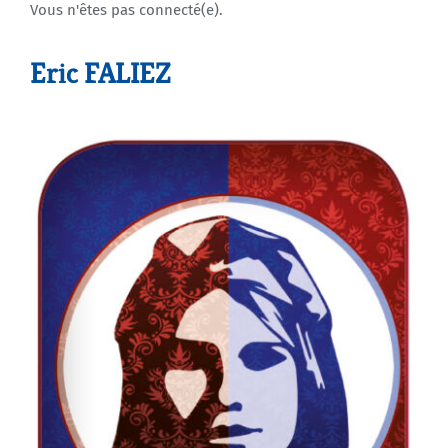
Vous n'êtes pas connecté(e).
Agenda
Eric FALIEZ
Municipales 2026