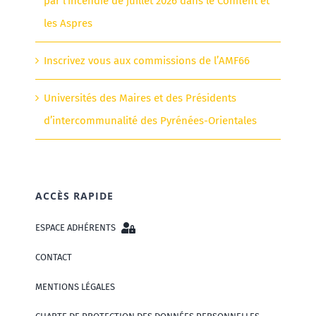
par l’incendie de juillet 2026 dans le Conflent et
les Aspres
Inscrivez vous aux commissions de l’AMF66
Universités des Maires et des Présidents
d’intercommunalité des Pyrénées-Orientales
ACCÈS RAPIDE
ESPACE ADHÉRENTS
CONTACT
MENTIONS LÉGALES