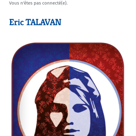
Vous n'êtes pas connecté(e).
Agenda
Eric TALAVAN
Municipales 2026