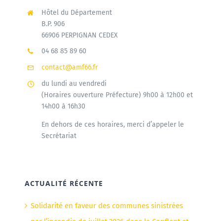
Hôtel du Département
B.P. 906
66906 PERPIGNAN CEDEX
04 68 85 89 60
contact@amf66.fr
du lundi au vendredi
(Horaires ouverture Préfecture) 9h00 à 12h00 et
14h00 à 16h30
En dehors de ces horaires, merci d’appeler le
Secrétariat
ACTUALITÉ RÉCENTE
Solidarité en faveur des communes sinistrées