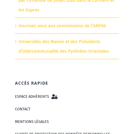
par l’incendie de juillet 2026 dans le Conflent et
les Aspres
Inscrivez vous aux commissions de l’AMF66
Universités des Maires et des Présidents
d’intercommunalité des Pyrénées-Orientales
ACCÈS RAPIDE
ESPACE ADHÉRENTS
CONTACT
MENTIONS LÉGALES