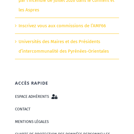
par l’incendie de juillet 2026 dans le Conflent et
les Aspres
Inscrivez vous aux commissions de l’AMF66
Universités des Maires et des Présidents
d’intercommunalité des Pyrénées-Orientales
ACCÈS RAPIDE
ESPACE ADHÉRENTS
CONTACT
MENTIONS LÉGALES