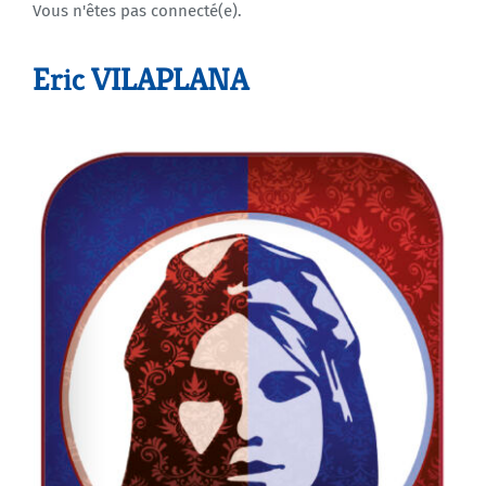
Vous n'êtes pas connecté(e).
Agenda
Eric VILAPLANA
Municipales 2026