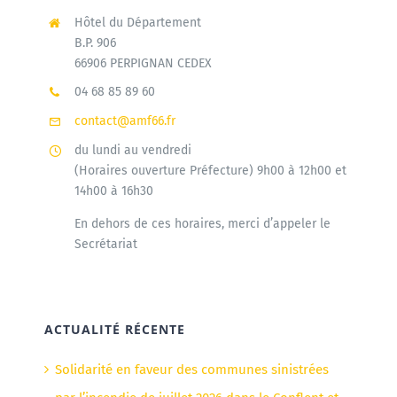
Hôtel du Département
B.P. 906
66906 PERPIGNAN CEDEX
04 68 85 89 60
contact@amf66.fr
du lundi au vendredi
(Horaires ouverture Préfecture) 9h00 à 12h00 et
14h00 à 16h30
En dehors de ces horaires, merci d’appeler le
Secrétariat
ACTUALITÉ RÉCENTE
Solidarité en faveur des communes sinistrées