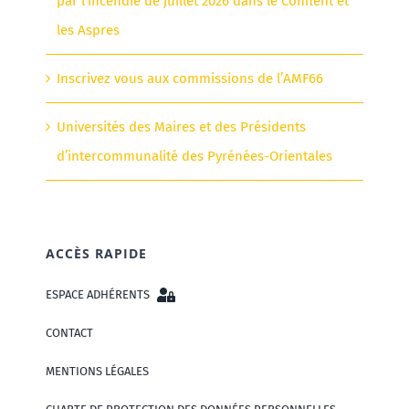
par l’incendie de juillet 2026 dans le Conflent et
les Aspres
Inscrivez vous aux commissions de l’AMF66
Universités des Maires et des Présidents
d’intercommunalité des Pyrénées-Orientales
ACCÈS RAPIDE
ESPACE ADHÉRENTS
CONTACT
MENTIONS LÉGALES