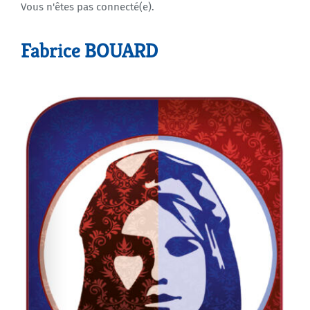
Vous n'êtes pas connecté(e).
Agenda
Fabrice BOUARD
Municipales 2026