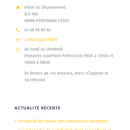
Hôtel du Département
B.P. 906
66906 PERPIGNAN CEDEX
04 68 85 89 60
contact@amf66.fr
du lundi au vendredi
(Horaires ouverture Préfecture) 9h00 à 12h00 et
14h00 à 16h30
En dehors de ces horaires, merci d’appeler le
Secrétariat
ACTUALITÉ RÉCENTE
Solidarité en faveur des communes sinistrées