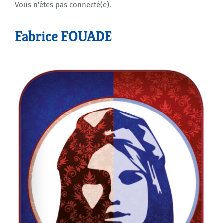
Vous n'êtes pas connecté(e).
Agenda
Fabrice FOUADE
Municipales 2026