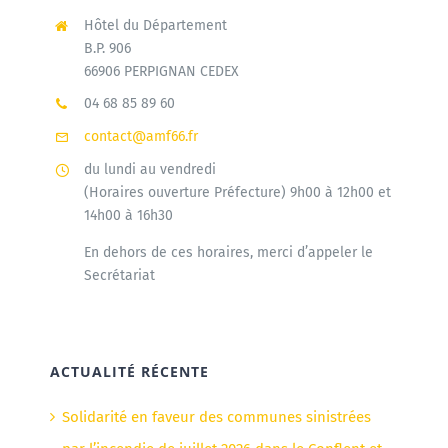
Hôtel du Département
B.P. 906
66906 PERPIGNAN CEDEX
04 68 85 89 60
contact@amf66.fr
du lundi au vendredi
(Horaires ouverture Préfecture) 9h00 à 12h00 et
14h00 à 16h30
En dehors de ces horaires, merci d’appeler le
Secrétariat
ACTUALITÉ RÉCENTE
Solidarité en faveur des communes sinistrées