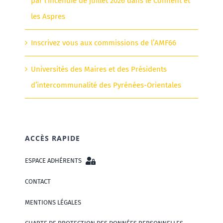
par l’incendie de juillet 2026 dans le Conflent et
les Aspres
Inscrivez vous aux commissions de l’AMF66
Universités des Maires et des Présidents
d’intercommunalité des Pyrénées-Orientales
ACCÈS RAPIDE
ESPACE ADHÉRENTS
CONTACT
MENTIONS LÉGALES