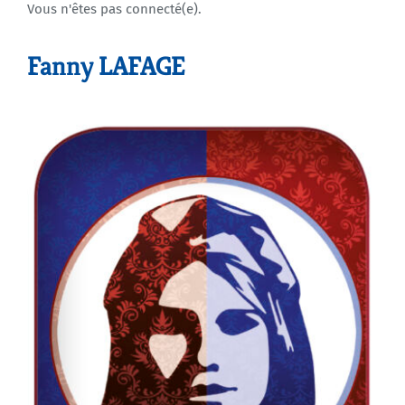
Vous n'êtes pas connecté(e).
Agenda
Fanny LAFAGE
Municipales 2026