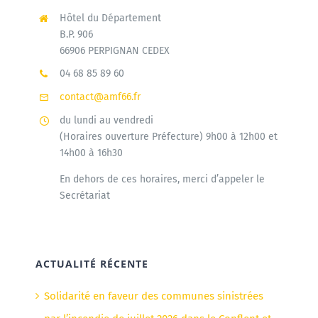
Hôtel du Département
B.P. 906
66906 PERPIGNAN CEDEX
04 68 85 89 60
contact@amf66.fr
du lundi au vendredi
(Horaires ouverture Préfecture) 9h00 à 12h00 et
14h00 à 16h30
En dehors de ces horaires, merci d’appeler le
Secrétariat
ACTUALITÉ RÉCENTE
Solidarité en faveur des communes sinistrées