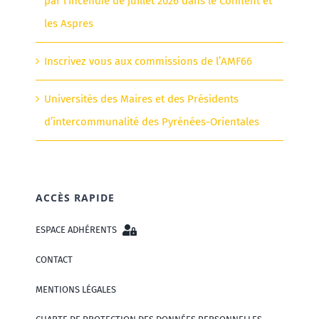
par l’incendie de juillet 2026 dans le Conflent et
les Aspres
Inscrivez vous aux commissions de l’AMF66
Universités des Maires et des Présidents
d’intercommunalité des Pyrénées-Orientales
ACCÈS RAPIDE
ESPACE ADHÉRENTS
CONTACT
MENTIONS LÉGALES