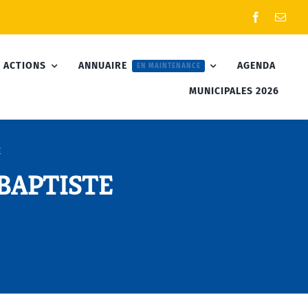
 ACTIONS
ANNUAIRE
AGENDA
EN MAINTENANCE
MUNICIPALES 2026
E
 BAPTISTE