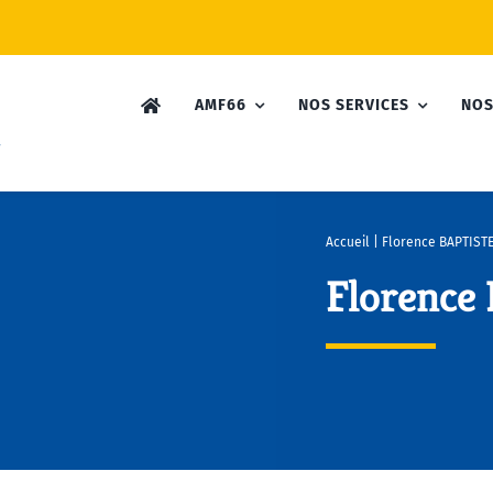
AMF66
NOS SERVICES
NOS
Accueil
|
Florence BAPTIST
Florence