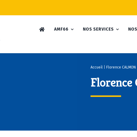
AMF66
NOS SERVICES
NOS
Accueil
|
Florence CALMON
Florenc