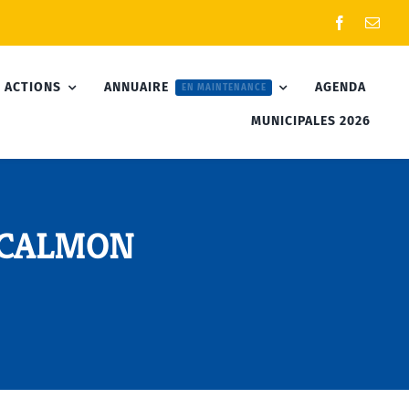
 ACTIONS
ANNUAIRE
AGENDA
EN MAINTENANCE
MUNICIPALES 2026
e CALMON