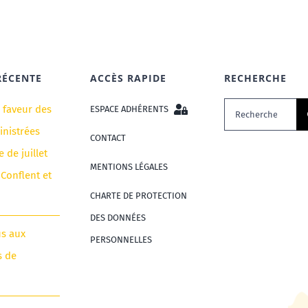
RÉCENTE
ACCÈS RAPIDE
RECHERCHE
Rechercher:
n faveur des
ESPACE ADHÉRENTS
nistrées
CONTACT
e de juillet
MENTIONS LÉGALES
 Conflent et
CHARTE DE PROTECTION
DES DONNÉES
us aux
PERSONNELLES
s de