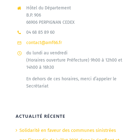
Hôtel du Département
B.P. 906
66906 PERPIGNAN CEDEX
04 68 85 89 60
contact@amf66.fr
du lundi au vendredi
(Horaires ouverture Préfecture) 9h00 à 12h00 et
14h00 à 16h30
En dehors de ces horaires, merci d’appeler le
Secrétariat
ACTUALITÉ RÉCENTE
Solidarité en faveur des communes sinistrées