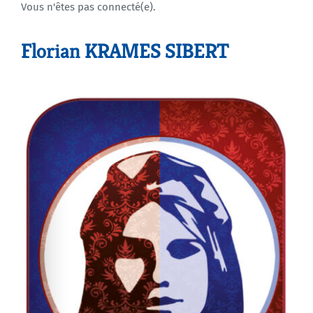
Vous n'êtes pas connecté(e).
Agenda
Florian KRAMES SIBERT
Municipales 2026