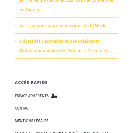
par l’incendie de juillet 2026 dans le Conflent et
les Aspres
Inscrivez vous aux commissions de l’AMF66
Universités des Maires et des Présidents
d’intercommunalité des Pyrénées-Orientales
ACCÈS RAPIDE
ESPACE ADHÉRENTS
CONTACT
MENTIONS LÉGALES