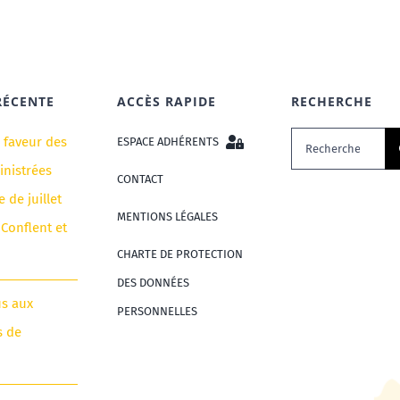
RÉCENTE
ACCÈS RAPIDE
RECHERCHE
Rechercher:
n faveur des
ESPACE ADHÉRENTS
nistrées
CONTACT
e de juillet
MENTIONS LÉGALES
 Conflent et
CHARTE DE PROTECTION
DES DONNÉES
us aux
PERSONNELLES
s de