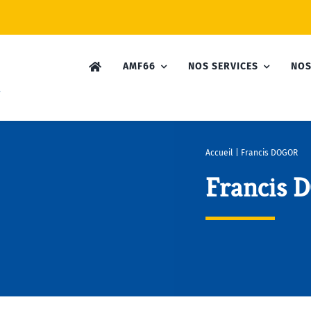
AMF66
NOS SERVICES
NOS
Accueil
|
Francis DOGOR
Francis 