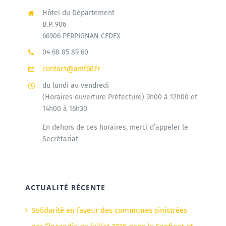
Hôtel du Département
B.P. 906
66906 PERPIGNAN CEDEX
04 68 85 89 60
contact@amf66.fr
du lundi au vendredi
(Horaires ouverture Préfecture) 9h00 à 12h00 et
14h00 à 16h30
En dehors de ces horaires, merci d’appeler le
Secrétariat
ACTUALITÉ RÉCENTE
Solidarité en faveur des communes sinistrées