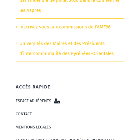
par l’incendie de juillet 2026 dans le Conflent et
les Aspres
Inscrivez vous aux commissions de l’AMF66
Universités des Maires et des Présidents
d’intercommunalité des Pyrénées-Orientales
ACCÈS RAPIDE
ESPACE ADHÉRENTS
CONTACT
MENTIONS LÉGALES