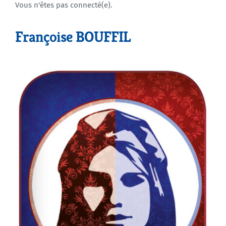
Vous n'êtes pas connecté(e).
Agenda
Françoise BOUFFIL
Municipales 2026