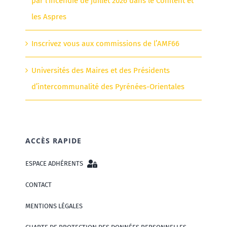
par l’incendie de juillet 2026 dans le Conflent et
les Aspres
Inscrivez vous aux commissions de l’AMF66
Universités des Maires et des Présidents
d’intercommunalité des Pyrénées-Orientales
ACCÈS RAPIDE
ESPACE ADHÉRENTS
CONTACT
MENTIONS LÉGALES