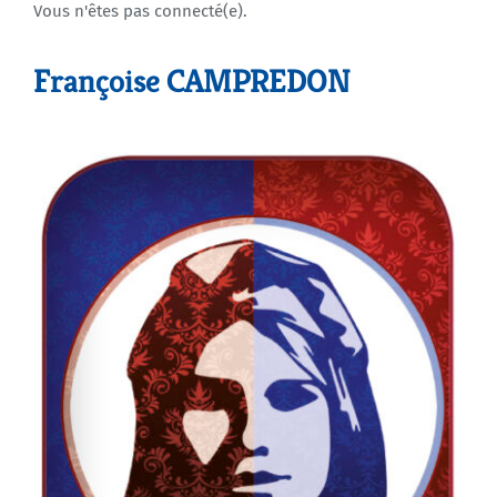
Vous n'êtes pas connecté(e).
Agenda
Françoise CAMPREDON
Municipales 2026