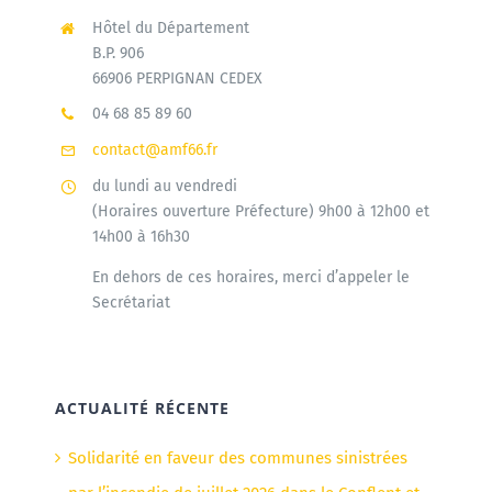
Hôtel du Département
B.P. 906
66906 PERPIGNAN CEDEX
04 68 85 89 60
contact@amf66.fr
du lundi au vendredi
(Horaires ouverture Préfecture) 9h00 à 12h00 et
14h00 à 16h30
En dehors de ces horaires, merci d’appeler le
Secrétariat
ACTUALITÉ RÉCENTE
Solidarité en faveur des communes sinistrées