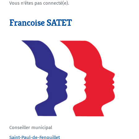
Vous n'êtes pas connecté(e).
Agenda
Francoise SATET
Municipales 2026
Conseiller municipal
Saint-Paul-de-Fenouillet