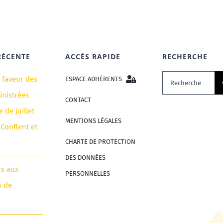
RÉCENTE
ACCÈS RAPIDE
RECHERCHE
Rechercher:
n faveur des
ESPACE ADHÉRENTS
nistrées
CONTACT
e de juillet
MENTIONS LÉGALES
 Conflent et
CHARTE DE PROTECTION
DES DONNÉES
us aux
PERSONNELLES
s de