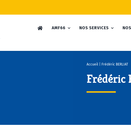
AMF66
NOS SERVICES
NOS
Accueil
|
Frédéric BERLIAT
Frédéric