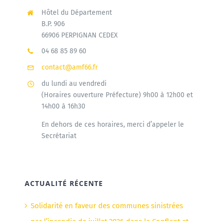
Hôtel du Département
B.P. 906
66906 PERPIGNAN CEDEX
04 68 85 89 60
contact@amf66.fr
du lundi au vendredi
(Horaires ouverture Préfecture) 9h00 à 12h00 et
14h00 à 16h30
En dehors de ces horaires, merci d’appeler le
Secrétariat
ACTUALITÉ RÉCENTE
Solidarité en faveur des communes sinistrées