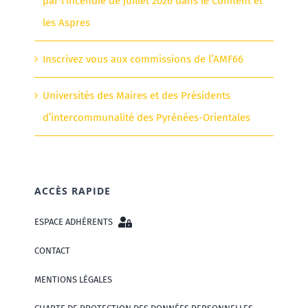
par l’incendie de juillet 2026 dans le Conflent et
les Aspres
Inscrivez vous aux commissions de l’AMF66
Universités des Maires et des Présidents
d’intercommunalité des Pyrénées-Orientales
ACCÈS RAPIDE
ESPACE ADHÉRENTS
CONTACT
MENTIONS LÉGALES