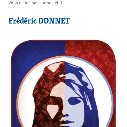
Vous n'êtes pas connecté(e).
Agenda
Frédéric DONNET
Municipales 2026