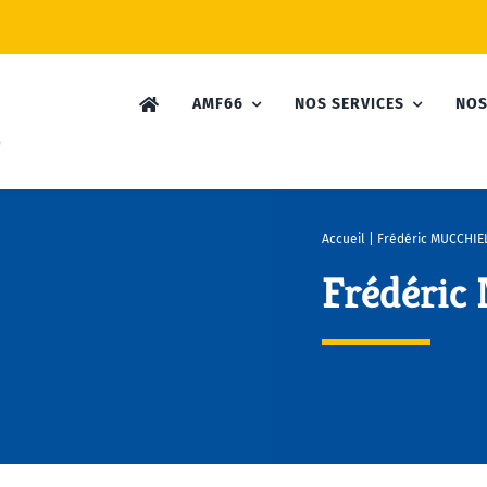
AMF66
NOS SERVICES
NOS
Accueil
|
Frédéric MUCCHIE
Frédéric