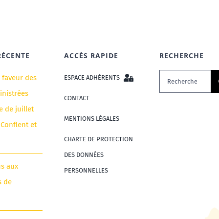
RÉCENTE
ACCÈS RAPIDE
RECHERCHE
Rechercher:
n faveur des
ESPACE ADHÉRENTS
nistrées
CONTACT
e de juillet
MENTIONS LÉGALES
 Conflent et
CHARTE DE PROTECTION
DES DONNÉES
us aux
PERSONNELLES
s de