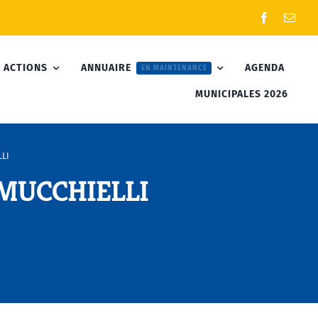
 ACTIONS
ANNUAIRE
AGENDA
EN MAINTENANCE
MUNICIPALES 2026
LLI
 MUCCHIELLI