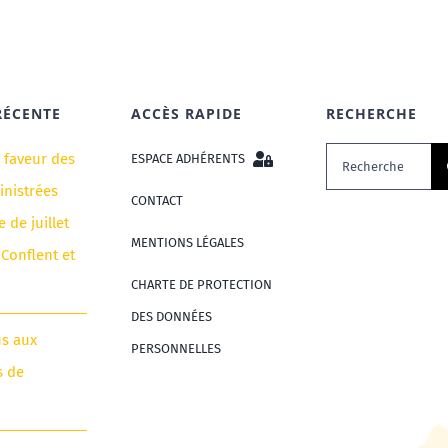
RÉCENTE
ACCÈS RAPIDE
RECHERCHE
Rechercher:
n faveur des
ESPACE ADHÉRENTS
nistrées
CONTACT
e de juillet
MENTIONS LÉGALES
 Conflent et
CHARTE DE PROTECTION
DES DONNÉES
us aux
PERSONNELLES
s de