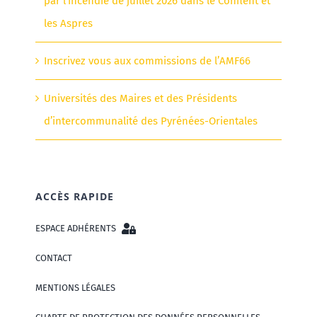
par l’incendie de juillet 2026 dans le Conflent et
les Aspres
Inscrivez vous aux commissions de l’AMF66
Universités des Maires et des Présidents
d’intercommunalité des Pyrénées-Orientales
ACCÈS RAPIDE
ESPACE ADHÉRENTS
CONTACT
MENTIONS LÉGALES