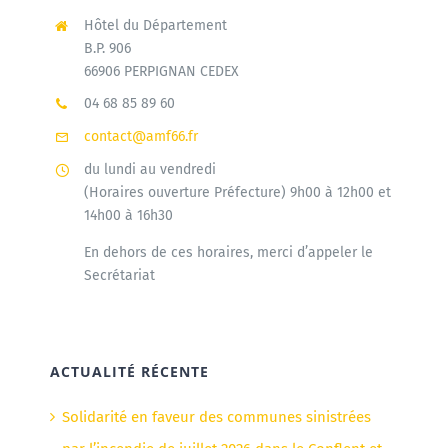
Hôtel du Département
B.P. 906
66906 PERPIGNAN CEDEX
04 68 85 89 60
contact@amf66.fr
du lundi au vendredi
(Horaires ouverture Préfecture) 9h00 à 12h00 et
14h00 à 16h30
En dehors de ces horaires, merci d’appeler le
Secrétariat
ACTUALITÉ RÉCENTE
Solidarité en faveur des communes sinistrées