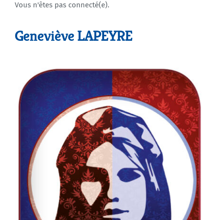
Vous n'êtes pas connecté(e).
Agenda
Geneviève LAPEYRE
Municipales 2026