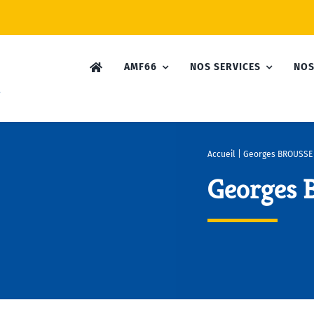
AMF66
NOS SERVICES
NOS
Accueil
|
Georges BROUSSE
Georges