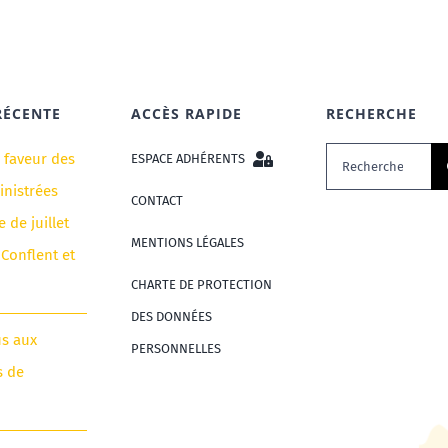
RÉCENTE
ACCÈS RAPIDE
RECHERCHE
Rechercher:
n faveur des
ESPACE ADHÉRENTS
nistrées
CONTACT
e de juillet
MENTIONS LÉGALES
 Conflent et
CHARTE DE PROTECTION
DES DONNÉES
us aux
PERSONNELLES
s de