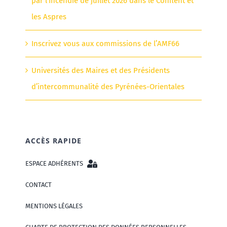
par l’incendie de juillet 2026 dans le Conflent et
les Aspres
Inscrivez vous aux commissions de l’AMF66
Universités des Maires et des Présidents
d’intercommunalité des Pyrénées-Orientales
ACCÈS RAPIDE
ESPACE ADHÉRENTS
CONTACT
MENTIONS LÉGALES