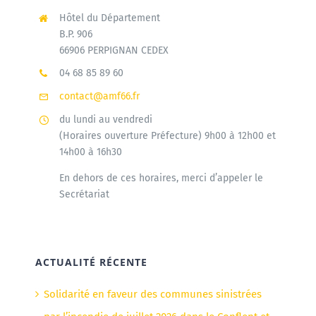
Hôtel du Département
B.P. 906
66906 PERPIGNAN CEDEX
04 68 85 89 60
contact@amf66.fr
du lundi au vendredi
(Horaires ouverture Préfecture) 9h00 à 12h00 et
14h00 à 16h30
En dehors de ces horaires, merci d’appeler le
Secrétariat
ACTUALITÉ RÉCENTE
Solidarité en faveur des communes sinistrées