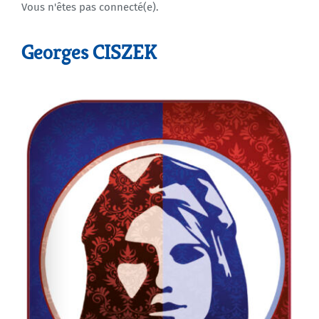
Vous n'êtes pas connecté(e).
Agenda
Georges CISZEK
Municipales 2026