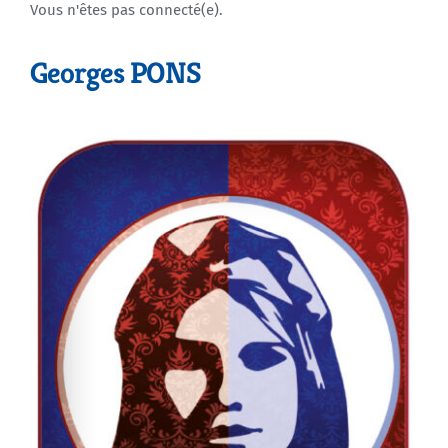
Vous n'êtes pas connecté(e).
Agenda
Georges PONS
Municipales 2026