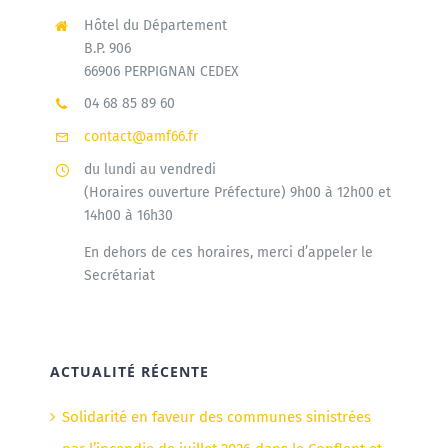
Hôtel du Département
B.P. 906
66906 PERPIGNAN CEDEX
04 68 85 89 60
contact@amf66.fr
du lundi au vendredi
(Horaires ouverture Préfecture) 9h00 à 12h00 et
14h00 à 16h30
En dehors de ces horaires, merci d’appeler le
Secrétariat
ACTUALITÉ RÉCENTE
Solidarité en faveur des communes sinistrées