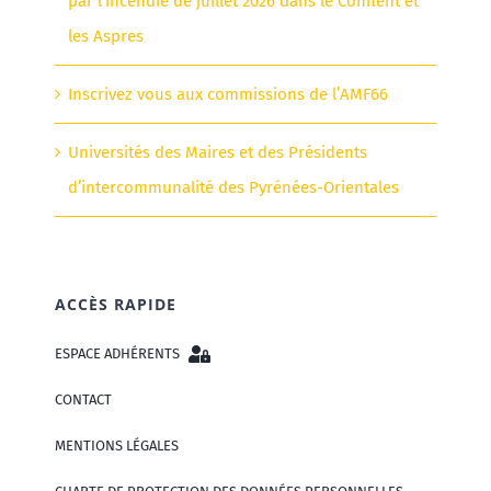
par l’incendie de juillet 2026 dans le Conflent et
les Aspres
Inscrivez vous aux commissions de l’AMF66
Universités des Maires et des Présidents
d’intercommunalité des Pyrénées-Orientales
ACCÈS RAPIDE
ESPACE ADHÉRENTS
CONTACT
MENTIONS LÉGALES